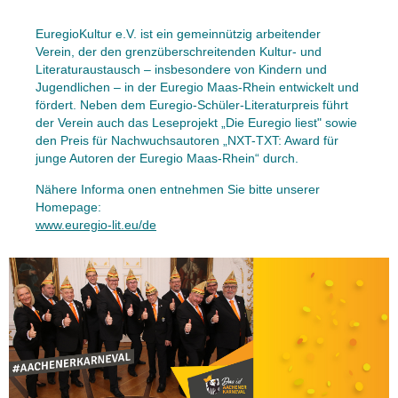
EuregioKultur e.V. ist ein gemeinnützig arbeitender
Verein, der den grenzüberschreitenden Kultur- und
Literaturaustausch – insbesondere von Kindern und
Jugendlichen – in der Euregio Maas-Rhein entwickelt und
fördert. Neben dem Euregio-Schüler-Literaturpreis führt
der Verein auch das Leseprojekt „Die Euregio liest" sowie
den Preis für Nachwuchsautoren „NXT-TXT: Award für
junge Autoren der Euregio Maas-Rhein“ durch.
Nähere Informa onen entnehmen Sie bitte unserer
Homepage:
www.euregio-lit.eu/de