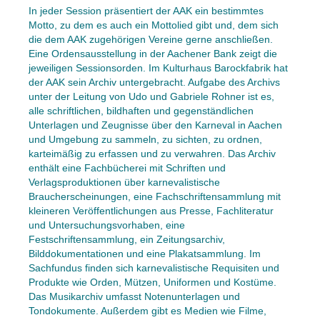
In jeder Session präsentiert der AAK ein bestimmtes
Motto, zu dem es auch ein Mottolied gibt und, dem sich
die dem AAK zugehörigen Vereine gerne anschließen.
Eine Ordensausstellung in der Aachener Bank zeigt die
jeweiligen Sessionsorden. Im Kulturhaus Barockfabrik hat
der AAK sein Archiv untergebracht. Aufgabe des Archivs
unter der Leitung von Udo und Gabriele Rohner ist es,
alle schriftlichen, bildhaften und gegenständlichen
Unterlagen und Zeugnisse über den Karneval in Aachen
und Umgebung zu sammeln, zu sichten, zu ordnen,
karteimäßig zu erfassen und zu verwahren. Das Archiv
enthält eine Fachbücherei mit Schriften und
Verlagsproduktionen über karnevalistische
Braucherscheinungen, eine Fachschriftensammlung mit
kleineren Veröffentlichungen aus Presse, Fachliteratur
und Untersuchungsvorhaben, eine
Festschriftensammlung, ein Zeitungsarchiv,
Bilddokumentationen und eine Plakatsammlung. Im
Sachfundus finden sich karnevalistische Requisiten und
Produkte wie Orden, Mützen, Uniformen und Kostüme.
Das Musikarchiv umfasst Notenunterlagen und
Tondokumente. Außerdem gibt es Medien wie Filme,