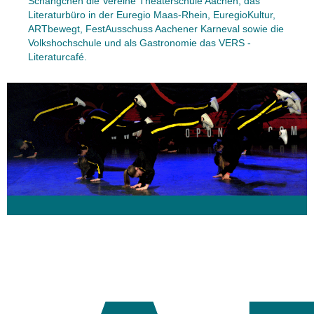
Schängchen die Vereine Theaterschule Aachen, das
Literaturbüro in der Euregio Maas-Rhein, EuregioKultur,
ARTbewegt, FestAusschuss Aachener Karneval sowie die
Volkshochschule und als Gastronomie das VERS -
Literaturcafé.